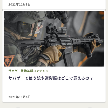
2021年11月8日
サバゲー
装備
基礎コンテンツ
サバゲーで使う銃や迷彩服はどこで買えるの？
2021年11月4日