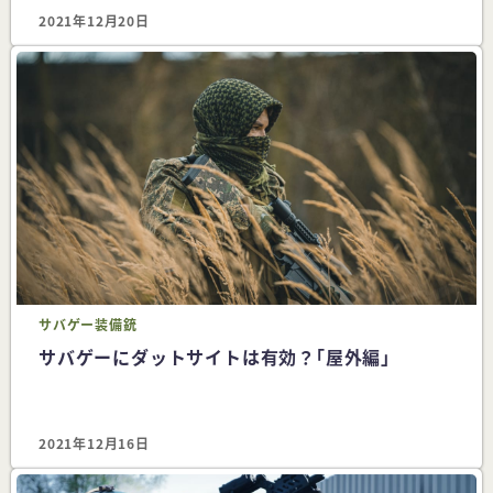
2021年12月20日
サバゲー
装備
銃
サバゲーにダットサイトは有効？｢屋外編｣
2021年12月16日