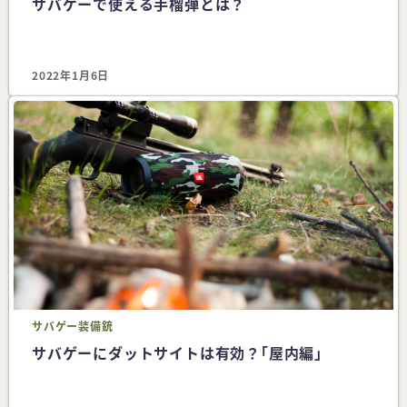
サバゲーで使える手榴弾とは？
2022年1月6日
サバゲー
装備
銃
サバゲーにダットサイトは有効？｢屋内編｣