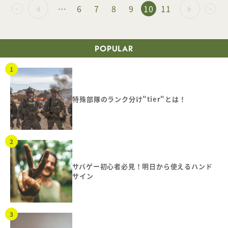
…
6
7
8
9
10
11
«
»
POPULAR
特殊部隊のランク分け"tier"とは！
サバゲー初心者必見！明日から使えるハンド
サイン