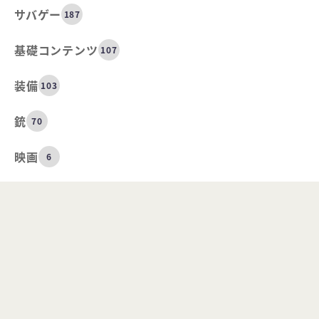
サバゲー
187
基礎コンテンツ
107
装備
103
銃
70
映画
6