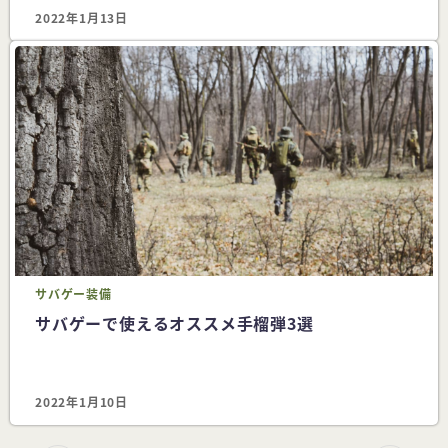
2022年1月13日
サバゲー
装備
サバゲーで使えるオススメ手榴弾3選
2022年1月10日