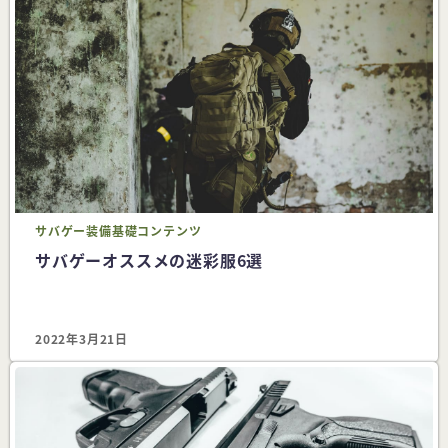
サバゲー
装備
基礎コンテンツ
サバゲーオススメの迷彩服6選
2022年3月21日