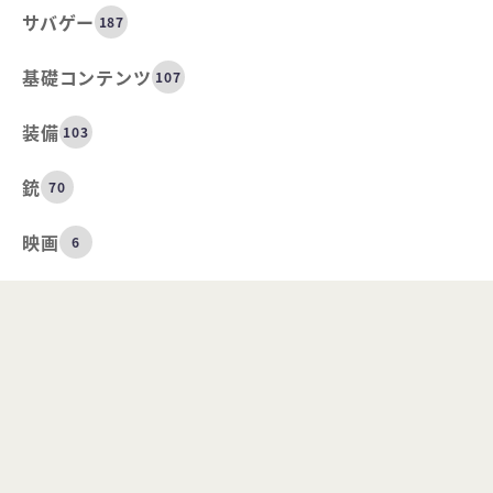
サバゲー
187
基礎コンテンツ
107
装備
103
銃
70
映画
6