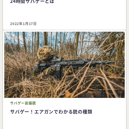
24時間サバゲーとは
2022年1月17日
サバゲー
装備
銃
サバゲー！エアガンでわかる銃の種類