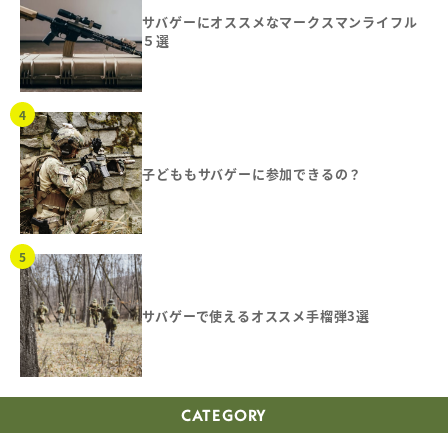
サバゲーにオススメなマークスマンライフル
５選
子どももサバゲーに参加できるの？
サバゲーで使えるオススメ手榴弾3選
CATEGORY