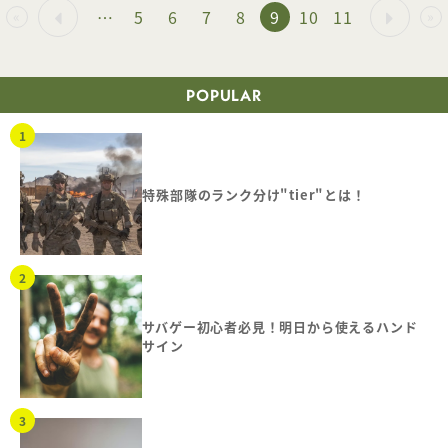
…
5
6
7
8
9
10
11
«
»
POPULAR
特殊部隊のランク分け"tier"とは！
サバゲー初心者必見！明日から使えるハンド
サイン