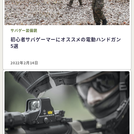
サバゲー
装備
銃
初心者サバゲーマーにオススメの電動ハンドガン
5選
2022年2月14日