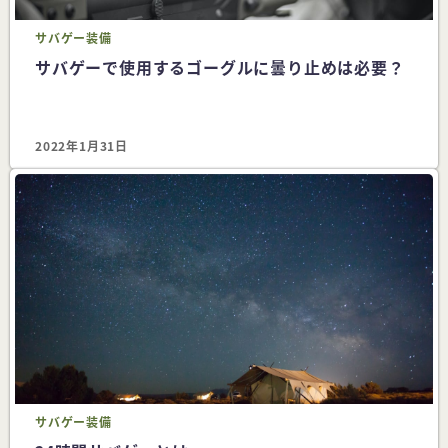
サバゲー
装備
サバゲーで使用するゴーグルに曇り止めは必要？
2022年1月31日
サバゲー
装備