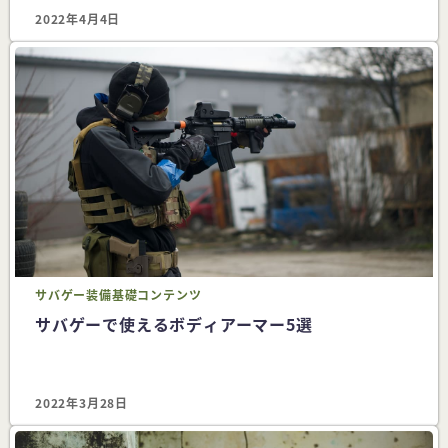
2022年4月4日
サバゲー
装備
基礎コンテンツ
サバゲーで使えるボディアーマー5選
2022年3月28日