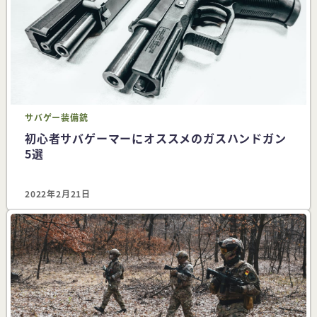
サバゲー
装備
銃
初心者サバゲーマーにオススメのガスハンドガン
5選
2022年2月21日