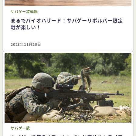
サバゲー
装備
銃
まるでバイオハザード！サバゲーリボルバー限定
戦が楽しい！
2023年11月20日
サバゲー
銃