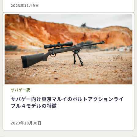
2023年11月9日
サバゲー
銃
サバゲー向け東京マルイのボルトアクションライ
フル４モデルの特徴
2023年10月30日