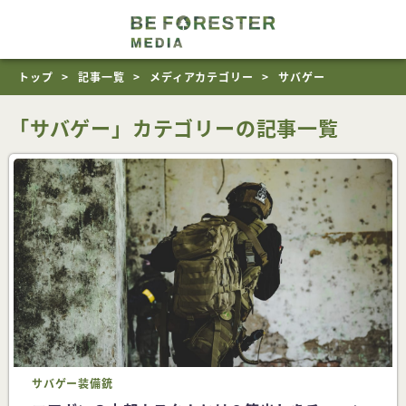
トップ
記事一覧
メディアカテゴリー
サバゲー
「サバゲー」カテゴリーの記事一覧
サバゲー
装備
銃