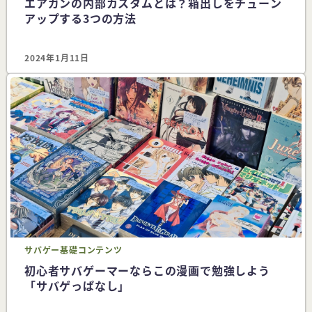
エアガンの内部カスタムとは？箱出しをチューン
アップする3つの方法
2024年1月11日
サバゲー
基礎コンテンツ
初心者サバゲーマーならこの漫画で勉強しよう
「サバゲっぱなし」