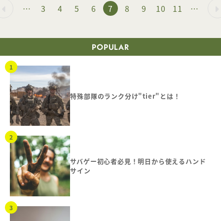
…
3
4
5
6
7
8
9
10
11
…
POPULAR
特殊部隊のランク分け"tier"とは！
サバゲー初心者必見！明日から使えるハンド
サイン