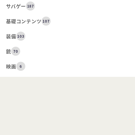
サバゲー
187
基礎コンテンツ
107
装備
103
銃
70
映画
6