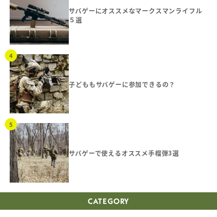
サバゲーにオススメなマークスマンライフル
５選
子どももサバゲーに参加できるの？
サバゲーで使えるオススメ手榴弾3選
CATEGORY