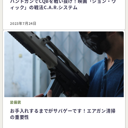
ハンドガンでCQBを戦い抜け！映画「ジョン・ウ
ィック」の戦法C.A.R.システム
2023年7月24日
装備
銃
お手入れするまでがサバゲーです！エアガン清掃
の重要性