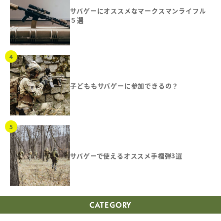
サバゲーにオススメなマークスマンライフル
５選
子どももサバゲーに参加できるの？
サバゲーで使えるオススメ手榴弾3選
CATEGORY