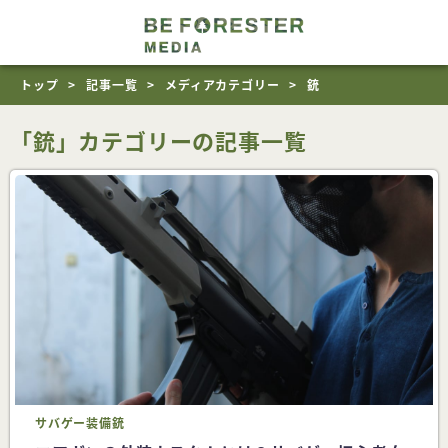
トップ
記事一覧
メディアカテゴリー
銃
「銃」カテゴリーの記事一覧
サバゲー
装備
銃