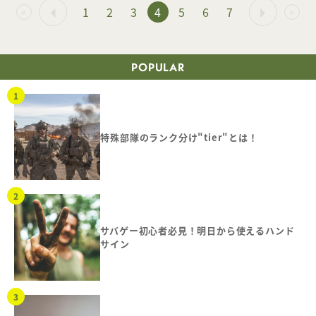
1
2
3
4
5
6
7
«
»
POPULAR
特殊部隊のランク分け"tier"とは！
サバゲー初心者必見！明日から使えるハンド
サイン