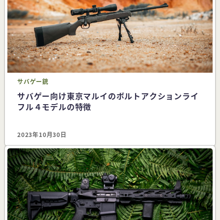
サバゲー
銃
サバゲー向け東京マルイのボルトアクションライ
フル４モデルの特徴
2023年10月30日