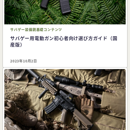
サバゲー
装備
銃
基礎コンテンツ
サバゲー用電動ガン初心者向け選び方ガイド（国
産版）
2023年10月2日