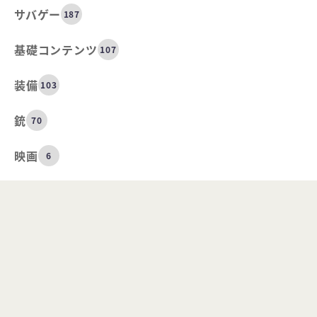
サバゲー
187
基礎コンテンツ
107
装備
103
銃
70
映画
6