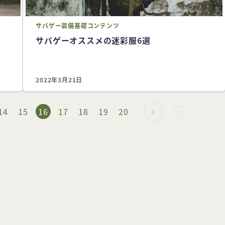
サバゲー
装備
基礎コンテンツ
サバゲーオススメの迷彩服6選
2022年3月21日
14
15
16
17
18
19
20
»