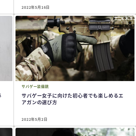
2022年5月16日
サバゲー
装備
銃
必
サバゲー女子に向けた初心者でも楽しめるエ
アガンの選び方
2022年5月2日