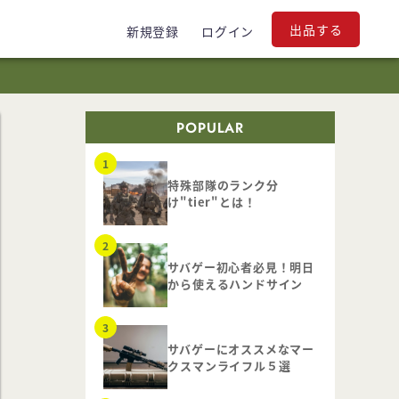
出品する
新規登録
ログイン
POPULAR
特殊部隊のランク分
け"tier"とは！
サバゲー初心者必見！明日
から使えるハンドサイン
サバゲーにオススメなマー
クスマンライフル５選