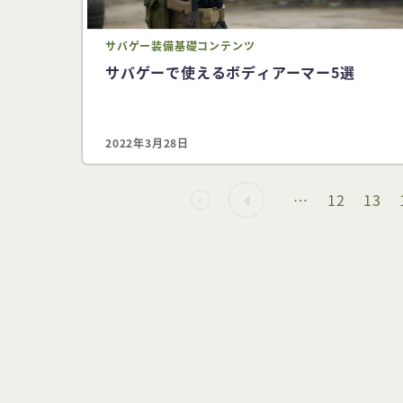
サバゲー
装備
基礎コンテンツ
サバゲーで使えるボディアーマー5選
2022年3月28日
…
12
13
«