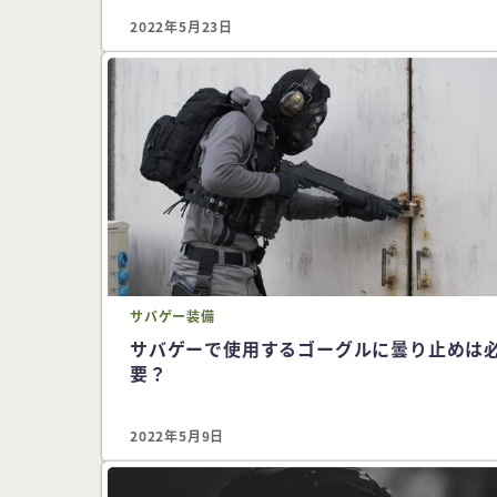
2022年5月23日
サバゲー
装備
サバゲーで使用するゴーグルに曇り止めは
要？
2022年5月9日