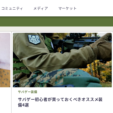
コミュニティ
メディア
マーケット
サバゲー
装備
サバゲー初心者が買っておくべきオススメ装
備4選