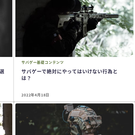
サバゲー
基礎コンテンツ
選
サバゲーで絶対にやってはいけない行為と
は？
2022年4月18日