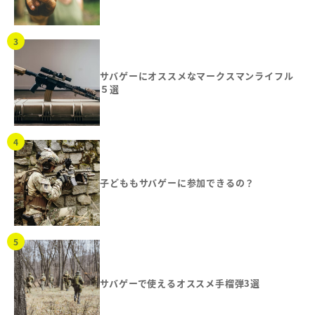
サバゲーにオススメなマークスマンライフル
５選
子どももサバゲーに参加できるの？
サバゲーで使えるオススメ手榴弾3選