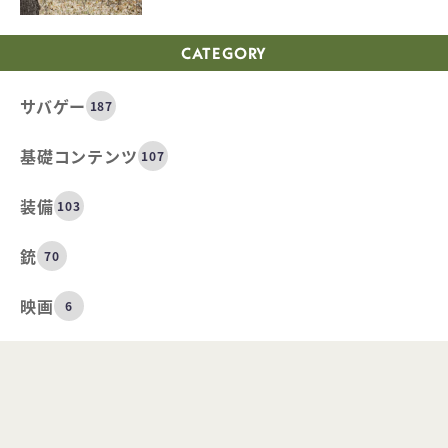
CATEGORY
サバゲー
187
基礎コンテンツ
107
装備
103
銃
70
映画
6