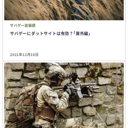
サバゲー
装備
銃
サバゲーにダットサイトは有効？｢屋外編｣
2021年12月16日