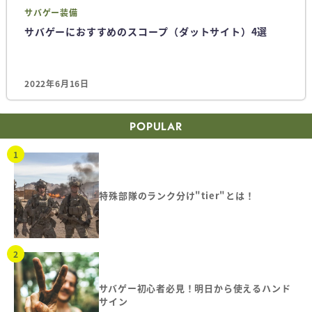
サバゲー
装備
サバゲーにおすすめのスコープ（ダットサイト）4選
2022年6月16日
POPULAR
特殊部隊のランク分け"tier"とは！
サバゲー初心者必見！明日から使えるハンド
サイン