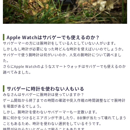
Apple Watchはサバゲーでも使えるのか？
サバゲーマーの方には腕時計をしている人としていない人がいます。
しかしもし時計が必要になった時どんな時計を使えばいいのでしょうか。
サバゲーで使う腕時計は何がいいのか、人気の腕時計について調べまし
た。
さらにApple Watchのようなスマートウォッチはサバゲーでも使えるのか
調べてみました。
サバゲーに時計を使わない人もいる
みなさんはサバゲーに腕時計は使っていますか？
ゲーム開始から終了までの時間の確認や突入作戦の時間調整などで腕時計
を場面があるでしょう。
しかし、腕時計を使わないサバゲーマーも一定数います。
腕に何かをつけるとエアガンが干渉したり、BB弾が当たって壊れてしまう
こともあるため、時計を使わない選択をしているそうです。
時間が分からないとゲームで困ることもあります。