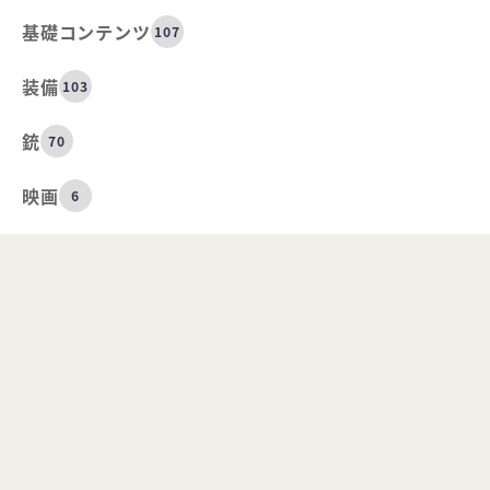
基礎コンテンツ
107
装備
103
銃
70
映画
6