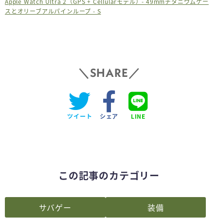
Apple Watch Ultra 2（GPS + Cellularモデル）- 49mmチタニウムケー
スとオリーブアルパインループ - S
SHARE
ツイート
シェア
LINE
この記事のカテゴリー
サバゲー
装備