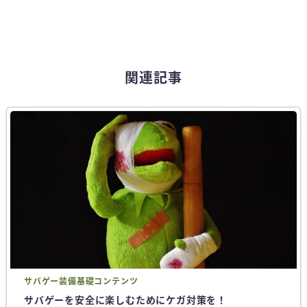
関連記事
サバゲー
装備
基礎コンテンツ
サバゲーを安全に楽しむためにケガ対策を！