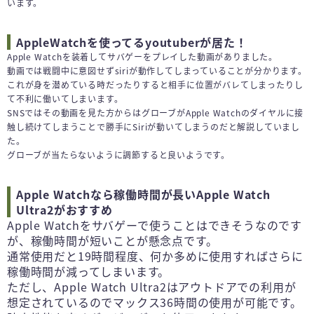
います。
AppleWatchを使ってるyoutuberが居た！
Apple Watchを装着してサバゲーをプレイした動画がありました。
動画では戦闘中に意図せずsiriが動作してしまっていることが分かります。
これが身を潜めている時だったりすると相手に位置がバレてしまったりし
て不利に働いてしまいます。
SNSではその動画を見た方からはグローブがApple Watchのダイヤルに接
触し続けてしまうことで勝手にSiriが動いてしまうのだと解説していまし
た。
グローブが当たらないように調節すると良いようです。
Apple Watchなら稼働時間が長いApple Watch
Ultra2がおすすめ
Apple Watchをサバゲーで使うことはできそうなのです
が、稼働時間が短いことが懸念点です。
通常使用だと19時間程度、何か多めに使用すればさらに
稼働時間が減ってしまいます。
ただし、Apple Watch Ultra2はアウトドアでの利用が
想定されているのでマックス36時間の使用が可能です。