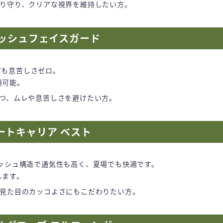
り守り、クリアな視界を維持したい方。
s メッシュフェイスガード
ても息苦しさゼロ。
用可能。
つ、ムレや息苦しさを避けたい方。
プレートキャリア ベスト
メッシュ構造で通気性も高く、夏場でも快適です。
します。
見た目のカッコよさにもこだわりたい方。