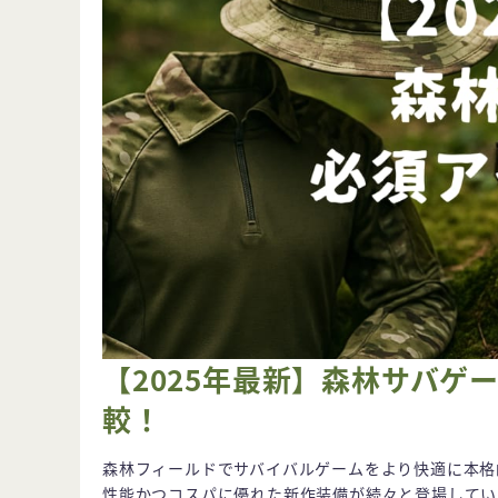
【2025年最新】森林サバゲ
較！
森林フィールドでサバイバルゲームをより快適に本格
性能かつコスパに優れた新作装備が続々と登場していま