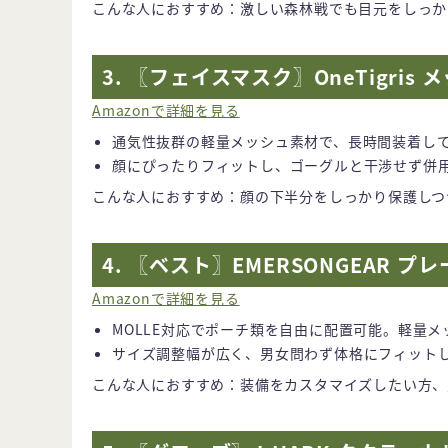
こんな人におすすめ：激しい森林戦でも目元をしっか
3. 〖フェイスマスク〗OneTigri
Amazonで詳細を見る
通気性抜群の軽量メッシュ素材で、長時間装着し
顔にぴったりフィットし、ゴーグルと干渉せず併
こんな人におすすめ：顔の下半分をしっかり保護しつ
4. 〖ベスト〗EMERSONGEAR 
Amazonで詳細を見る
MOLLE対応でポーチ類を自由に配置可能。軽量
サイズ調整幅が広く、男女問わず体格にフィット
こんな人におすすめ：装備をカスタマイズしたい方、