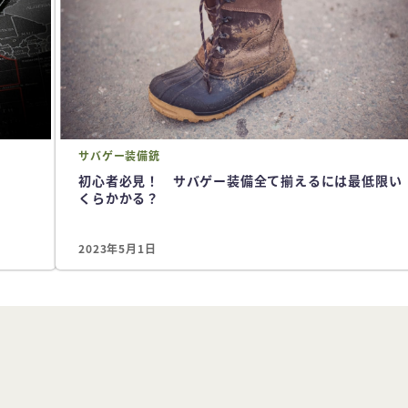
サバゲー
装備
銃
初心者必見！ サバゲー装備全て揃えるには最低限い
くらかかる？
2023年5月1日