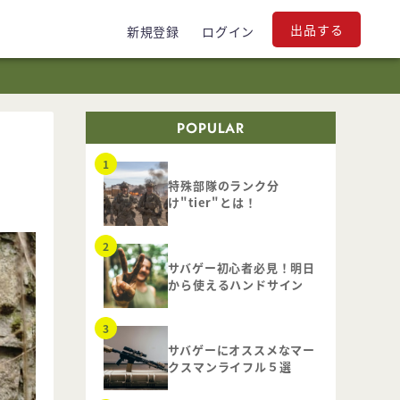
出品する
新規登録
ログイン
POPULAR
特殊部隊のランク分
け"tier"とは！
サバゲー初心者必見！明日
から使えるハンドサイン
サバゲーにオススメなマー
クスマンライフル５選