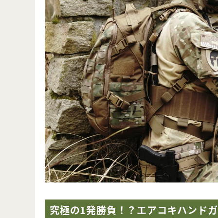
究極の1発勝負！？エアコキハンド