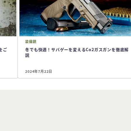
装備
銃
をご
冬でも快適！サバゲーを変えるCo2ガスガンを徹底解
説
2024年7月22日