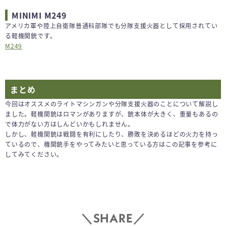
MINIMI M249
アメリカ軍や陸上自衛隊普通科部隊でも分隊支援火器として採用されてい
る軽機関銃です。
M249
まとめ
今回はオススメのライトマシンガンや分隊支援火器のことについて解説し
ました。軽機関銃はロマンがありますが、銃本体が大きく、重量もあるの
で体力がない方はしんどいかもしれません。
しかし、軽機関銃は戦闘を有利にしたり、勝敗を決めるほどの火力を持っ
ているので、機関銃手をやってみたいと思っている方はこの記事を参考に
してみてください。
SHARE