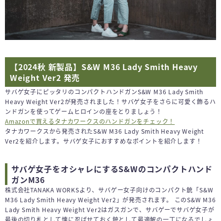
【2024秋 新製品】S&W M36 Lady Smith Heavy
Weight Ver2 発売
サバゲ女子にピッタリのコンパクトハンドガンS&W M36 Lady Smith
Heavy Weight Ver2が発売されました！サバゲ女子をさらに可愛く飾るハ
ンドガンを使ってゲームヒロインの座をとりましょう！
Amazonで買えるタナカワークスのハンドガンをチェック！
タナカワークスから発売されたS&W M36 Lady Smith Heavy Weight
Ver2を紹介します。サバゲ女子におすすめなポイントを紹介します！
サバゲ女子をオシャレにするS&Wのコンパクトハンド
ガンM36
株式会社TANAKA WORKSより、サバゲー女子向けのコンパクト銃「S&W
M36 Lady Smith Heavy Weight Ver2」が発売されます。 このS&W M36
Lady Smith Heavy Weight Ver2はガスガンで、サバゲーでサバゲ女子が
最後の切り札として懐に忍ばせておく銃として最適解の一丁になるでしょ