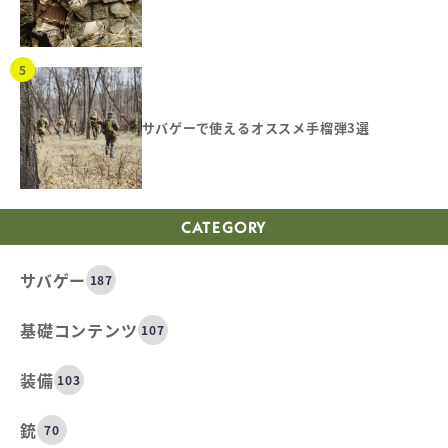
サバゲーで使えるオススメ手榴弾3選
CATEGORY
サバゲー
187
基礎コンテンツ
107
装備
103
銃
70