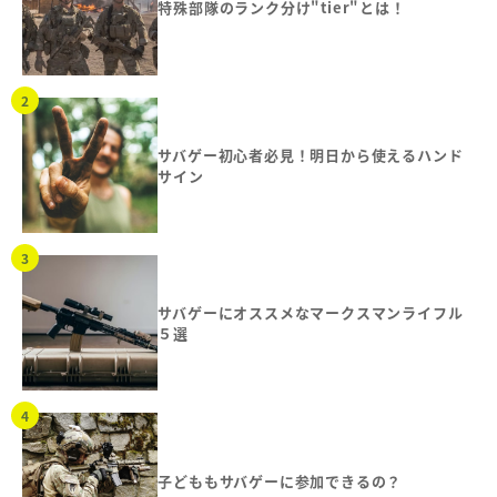
特殊部隊のランク分け"tier"とは！
サバゲー初心者必見！明日から使えるハンド
サイン
サバゲーにオススメなマークスマンライフル
５選
子どももサバゲーに参加できるの？