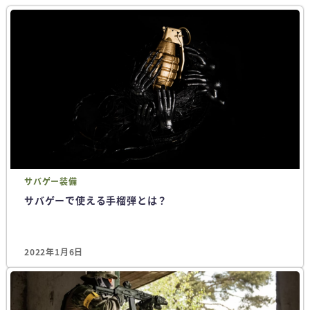
サバゲー
装備
サバゲーで使える手榴弾とは？
2022年1月6日