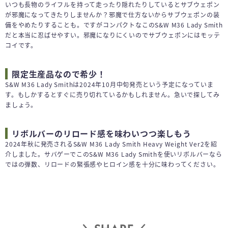
いつも長物のライフルを持って走ったり隠れたりしているとサブウェポン
が邪魔になってきたりしませんか？邪魔で仕方ないからサブウェポンの装
備をやめたりすることも。ですがコンパクトなこのS&W M36 Lady Smith
だと本当に忍ばせやすい。邪魔になりにくいのでサブウェポンにはモッテ
コイです。
限定生産品なので希少！
S&W M36 Lady Smithは2024年10月中旬発売という予定になっていま
す。もしかするとすぐに売り切れているかもしれません。急いで探してみ
ましょう。
リボルバーのリロード感を味わいつつ楽しもう
2024年秋に発売されるS&W M36 Lady Smith Heavy Weight Ver2を紹
介しました。サバゲーでこのS&W M36 Lady Smithを使いリボルバーなら
ではの弾数、リロードの緊張感やヒロイン感を十分に味わってください。