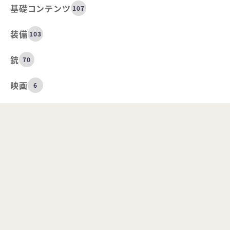
基礎コンテンツ
107
装備
103
銃
70
映画
6