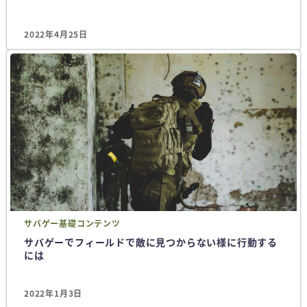
2022年4月25日
サバゲー
基礎コンテンツ
サバゲーでフィールドで敵に見つからない様に行動する
には
2022年1月3日