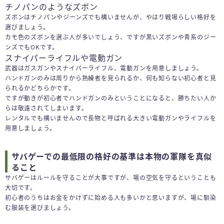
チノパンのようなズボン
ズボンはチノパンやジーンズでも構いませんが、やはり戦場らしい格好を
選びましょう。
カモ色のズボンを選ぶ人が多いでしょう、ですが黒いズボンや青系のジー
ンズでもOKです。
スナイパーライフルや電動ガン
武器はガスガンやスナイパーライフル、電動ガンを用意しましょう。
ハンドガンのみは周りから熟練者を見られるか、何も知らない初心者と見
られるかどちらかです。
ですが動きが初心者でハンドガンのみということになると、勝ちたい人か
らは敬遠されてしまいます。
レンタルでも構いませんので長物と呼ばれる大きい電動ガンやライフルを
用意しましょう。
サバゲーでの最低限の格好の基準は本物の軍隊を真似
ること
サバゲーはルールを守ることが大事ですが、場の空気を守るということも
大切です。
初心者のうちはお金をかけずに始める人も多いかと思いますが、場に馴染
む服装を選びましょう。