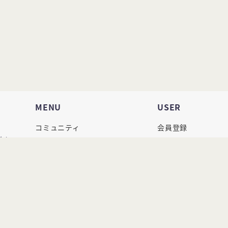
MENU
USER
コミュニティ
会員登録
づく
イベント
ログイン
メディア
フリマ
Copyright 2020 - 2026 BE FORESTER