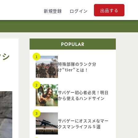
出品する
新規登録
ログイン
POPULAR
クシ
特殊部隊のランク分
け"tier"とは！
サバゲー初心者必見！明日
から使えるハンドサイン
サバゲーにオススメなマー
クスマンライフル５選