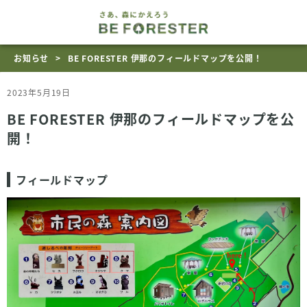
お知らせ
BE FORESTER 伊那のフィールドマップを公開！
2023年5月19日
BE FORESTER 伊那のフィールドマップを公
開！
フィールドマップ