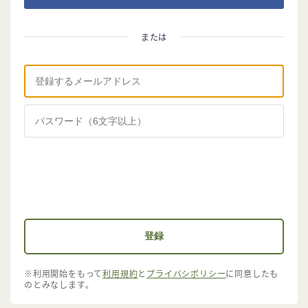
※利用開始をもって
利用規約
と
プライバシポリシー
に同意したも
のとみなします。